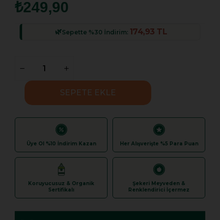
₺249,90
174,93 TL
Sepette %30 İndirim:
Üye Ol %10 İndirim Kazan
Her Alışverişte %5 Para Puan
Koruyucusuz & Organik
Şekeri Meyveden &
Sertifikalı
Renklendirici İçermez