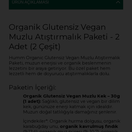
ÜRÜN AÇIKLAMASI
Organik Glutensiz Vegan
Muzlu Atıştırmalık Paketi - 2
Adet (2 Çeşit)
Humm Organic Glutensiz Vegan Muzlu Atıştırmalık
Paketi, muzun enerjisi ve organik beslenmenin
lezzetini bir araya getiriyor. Bu özel paket hem
lezzetli hem de doyurucu atıştırmalıklarla dolu.
Paketin İçeriği:
Organik Glutensiz Vegan Muzlu Kek – 30g
(1 adet):
Sağlıklı, glutensiz ve vegan bir dilim
kek, gününüze enerji katmak için idealdir.
Muzun doğal tatlılığıyla damağınız şenlenir.
İçindekiler*: Organik hurma dolgusu, organik
karabuğday unu,
organik kavrulmuş fındık
(%12,4), organik muz püresi (% 10,7), organik