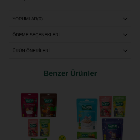
YORUMLAR
(0)
ÖDEME SEÇENEKLERI
ÜRÜN ÖNERILERI
Benzer Ürünler