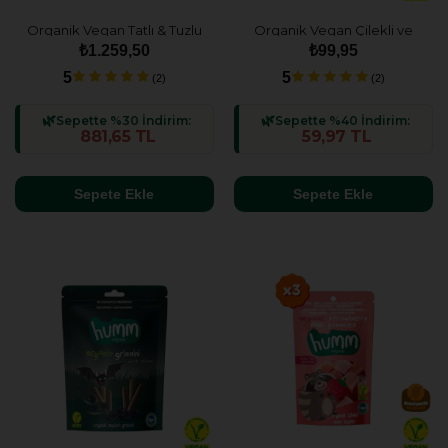
Organik Vegan Tatlı & Tuzlu
Organik Vegan Çilekli ve
Atıştırmalık Paketi - 10 adet
Fındıklı Yulaf Bar - 27g
₺1.259,50
₺99,95
(10 çeşit)
5
5
(2)
(2)
Sepette %30 İndirim:
Sepette %40 İndirim:
881,65 TL
59,97 TL
Sepete Ekle
Sepete Ekle