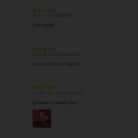
e** a**
13 Aralık 2025
Tadı harika
Gülin D. Ü.
02 Aralık 2025
severek tüketiyor oğlum
D** M** Ş**
29 Kasım 2025
Çocuklar severek yiyor