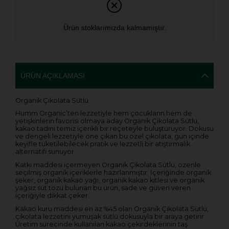
Ürün stoklarımızda kalmamıştır.
ÜRÜN AÇIKLAMASI
Organik Çikolata Sütlü
Humm Organic’ten lezzetiyle hem çocukların hem de
yetişkinlerin favorisi olmaya aday Organik Çikolata Sütlü,
kakao tadını temiz içerikli bir reçeteyle buluşturuyor. Dokusu
ve dengeli lezzetiyle öne çıkan bu özel çikolata, gün içinde
keyifle tüketilebilecek pratik ve lezzetli bir atıştırmalık
alternatifi sunuyor.
Katkı maddesi içermeyen Organik Çikolata Sütlü, özenle
seçilmiş organik içeriklerle hazırlanmıştır. İçeriğinde organik
şeker, organik kakao yağı, organik kakao kitlesi ve organik
yağsız süt tozu bulunan bu ürün, sade ve güven veren
içeriğiyle dikkat çeker.
Kakao kuru maddesi en az %45 olan Organik Çikolata Sütlü,
çikolata lezzetini yumuşak sütlü dokusuyla bir araya getirir.
Üretim sürecinde kullanılan kakao çekirdeklerinin taş