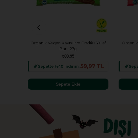
Organik Vegan Kayısılı ve Fındıklı Yulaf
Organik 
Bar - 27g
₺99,95
59,97 TL
Sepette %40 İndirim:
Sepe
Sepete Ekle