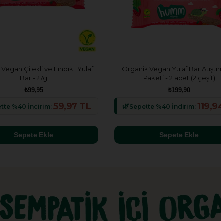
Vegan Çilekli ve Fındıklı Yulaf
Organik Vegan Yulaf Bar Atıştır
Bar - 27g
Paketi - 2 adet (2 çeşit)
₺99,95
₺199,90
59,97 TL
119,9
tte %40 İndirim:
Sepette %40 İndirim:
Sepete Ekle
Sepete Ekle